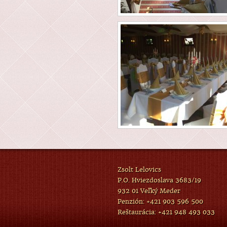
Zsolt Lelovics
P.O. Hviezdoslava 3683/19
932 01 Veľký Meder
Penzión: +421 903 596 500
Reštaurácia: +421 948 493 033