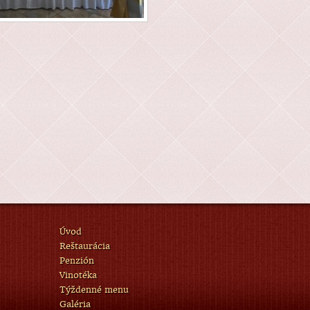
Úvod
Reštaurácia
Penzión
Vinotéka
Týždenné menu
Galéria