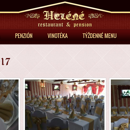
Jump to Navigation
PENZIÓN
VINOTÉKA
TÝŽDENNÉ MENU
17