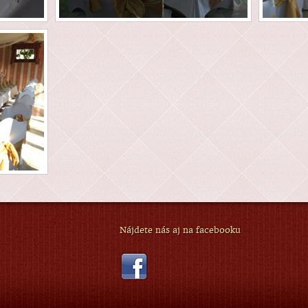
Nájdete nás aj na facebooku