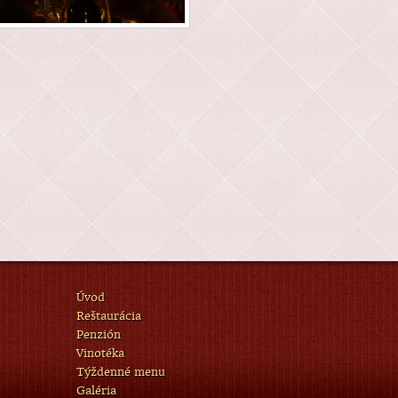
Úvod
Reštaurácia
Penzión
Vinotéka
Týždenné menu
Galéria