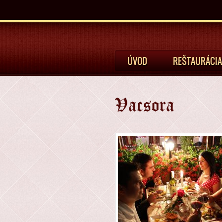
ÚVOD
REŠTAURÁCIA
Vacsora